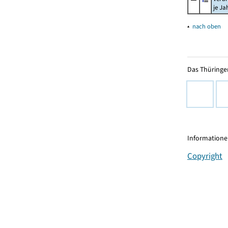
je Ja
▴
nach oben
Das Thüringer
Informationen
Copyright