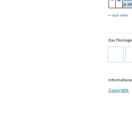
je Ja
▴
nach oben
Das Thüringer
Informationen
Copyright