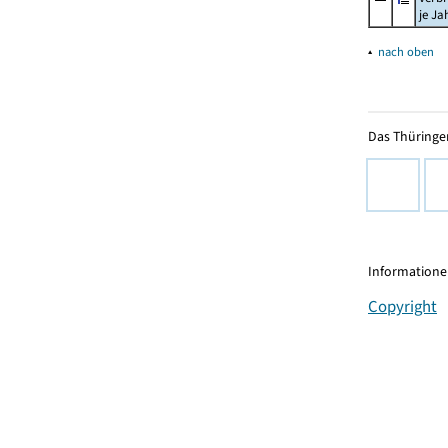
je Ja
▴
nach oben
Das Thüringer
Informationen
Copyright