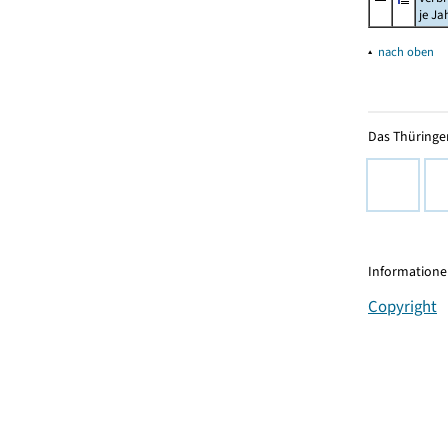
je Ja
▴
nach oben
Das Thüringer
Informationen
Copyright