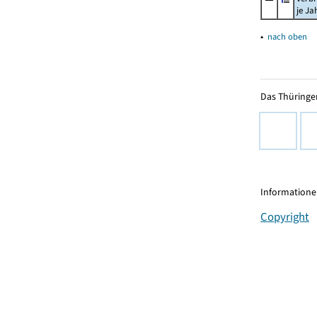
je Ja
▴
nach oben
Das Thüringer
Informationen
Copyright