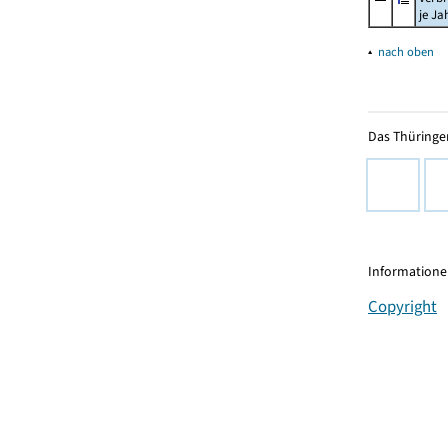
je Ja
▴
nach oben
Das Thüringer
Informationen
Copyright