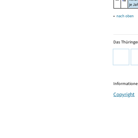
je Ja
▴
nach oben
Das Thüringer
Informationen
Copyright