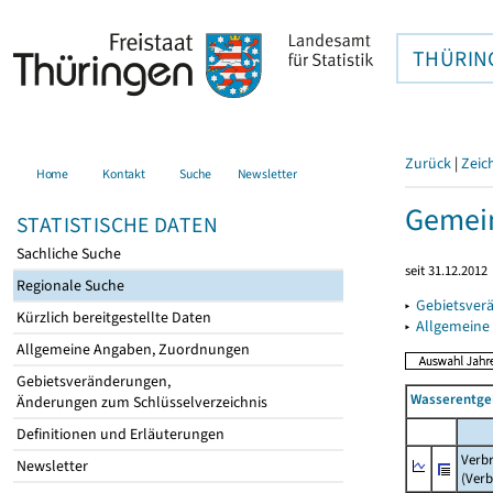
THÜRIN
Zurück
|
Zeic
Home
Kontakt
Suche
Newsletter
Gemein
STATISTISCHE DATEN
Sachliche Suche
seit 31.12.2012
Regionale Suche
▸
Gebietsver
Kürzlich bereitgestellte Daten
▸
Allgemeine
Allgemeine Angaben, Zuordnungen
Gebietsveränderungen,
Wasserentge
Änderungen zum Schlüsselverzeichnis
Definitionen und Erläuterungen
Verb
Newsletter
(Verb