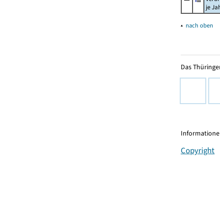
je Ja
▴
nach oben
Das Thüringer
Informationen
Copyright