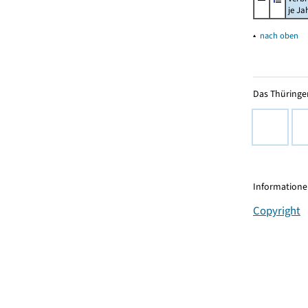
je Ja
▴
nach oben
Das Thüringer
Informationen
Copyright