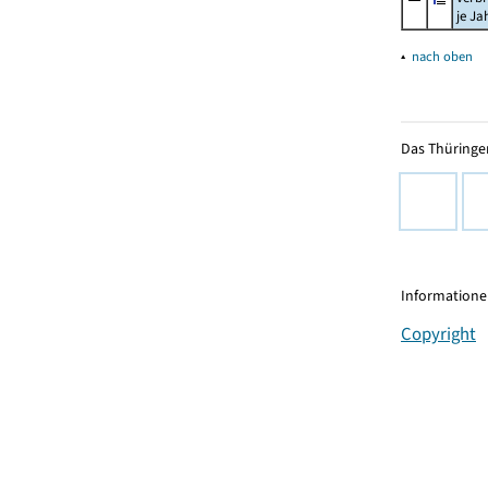
je Ja
▴
nach oben
Das Thüringer
Informationen
Copyright