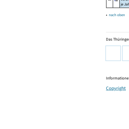
je Ja
▴
nach oben
Das Thüringer
Informationen
Copyright