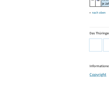
je Ja
▴
nach oben
Das Thüringer
Informationen
Copyright