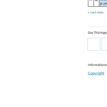
je Ja
▴
nach oben
Das Thüringer
Informationen
Copyright