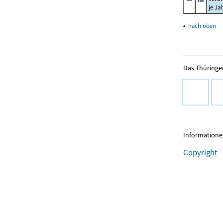
je Ja
▴
nach oben
Das Thüringer
Informationen
Copyright