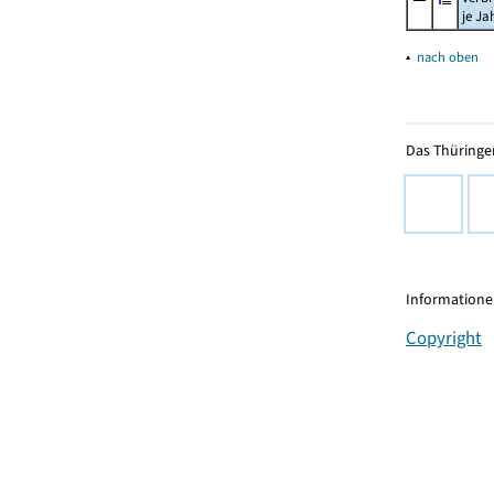
je Ja
▴
nach oben
Das Thüringer
Informationen
Copyright