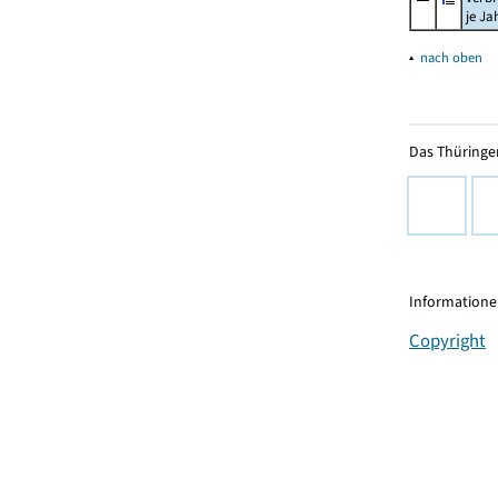
je Ja
▴
nach oben
Das Thüringer
Informationen
Copyright