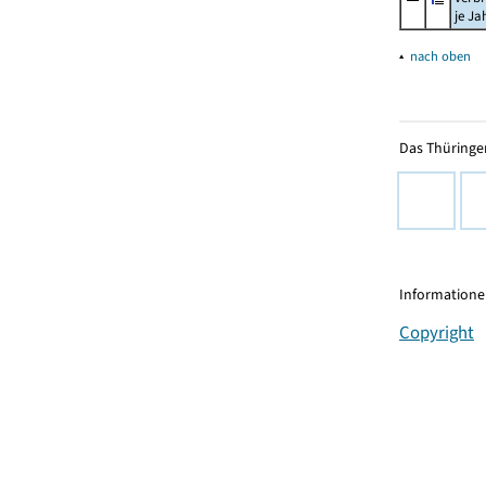
je Ja
▴
nach oben
Das Thüringer
Informationen
Copyright