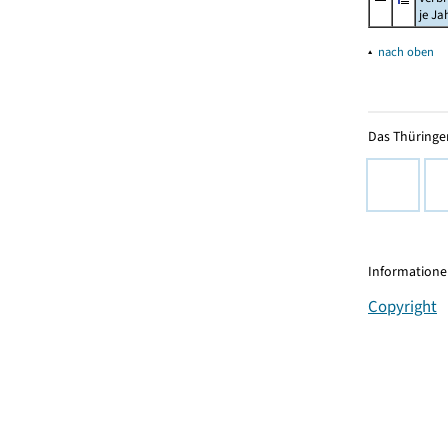
je Ja
▴
nach oben
Das Thüringer
Informationen
Copyright