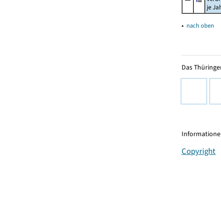
je Ja
▴
nach oben
Das Thüringer
Informationen
Copyright