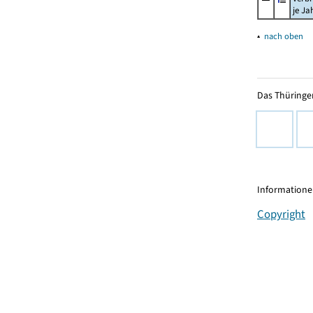
je Ja
▴
nach oben
Das Thüringer
Informationen
Copyright