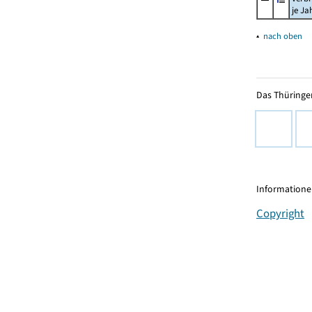
je Ja
▴
nach oben
Das Thüringer
Informationen
Copyright