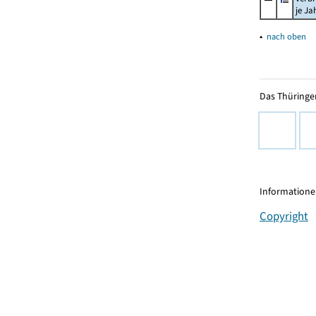
je Ja
▴
nach oben
Das Thüringer
Informationen
Copyright