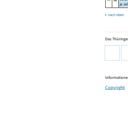
je Ja
▴
nach oben
Das Thüringer
Informationen
Copyright