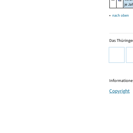
je Ja
▴
nach oben
Das Thüringer
Informationen
Copyright