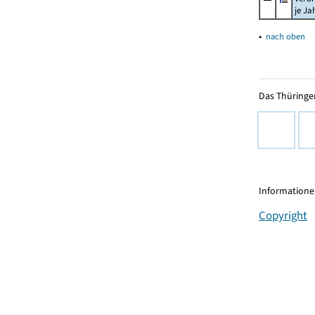
je Ja
▴
nach oben
Das Thüringer
Informationen
Copyright