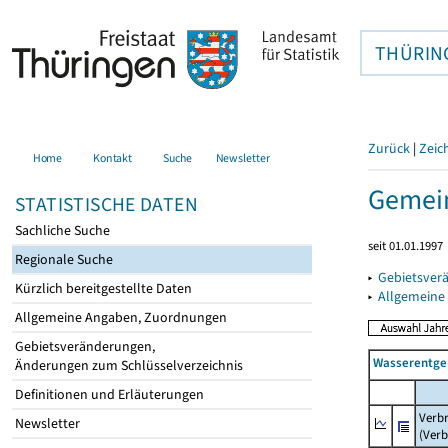
THÜRIN
Zurück
|
Zeic
Home
Kontakt
Suche
Newsletter
Gemein
STATISTISCHE DATEN
Sachliche Suche
seit 01.01.1997
Regionale Suche
▸
Gebietsver
Kürzlich bereitgestellte Daten
▸
Allgemeine
Allgemeine Angaben, Zuordnungen
Gebietsveränderungen,
Wasserentge
Änderungen zum Schlüsselverzeichnis
Definitionen und Erläuterungen
Verb
Newsletter
(Verb