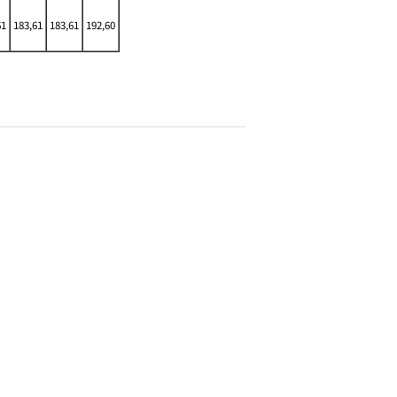
61
183,61
183,61
192,60