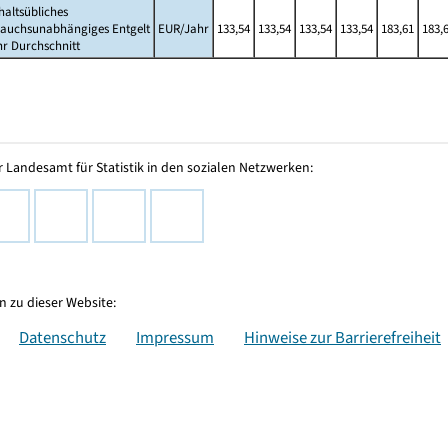
altsübliches
rauchsunabhängiges Entgelt
EUR/Jahr
133,54
133,54
133,54
133,54
183,61
183,
hr Durchschnitt
 Landesamt für Statistik in den sozialen Netzwerken:
 zu dieser Website:
Datenschutz
Impressum
Hinweise zur Barrierefreiheit