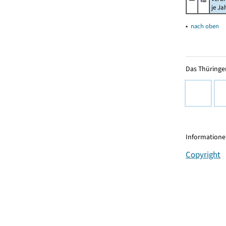
je Ja
▴
nach oben
Das Thüringer
Informationen
Copyright