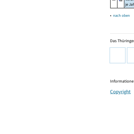
je Ja
▴
nach oben
Das Thüringer
Informationen
Copyright