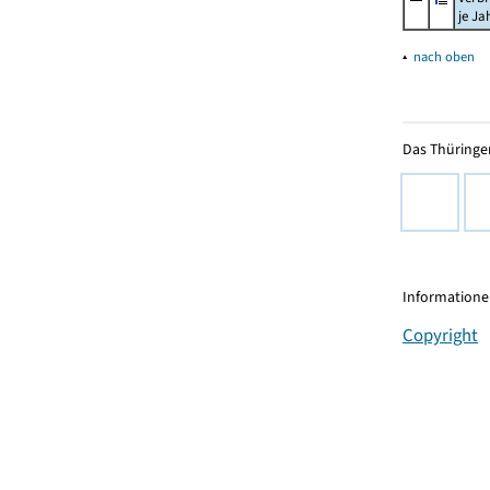
je Ja
▴
nach oben
Das Thüringer
Informationen
Copyright