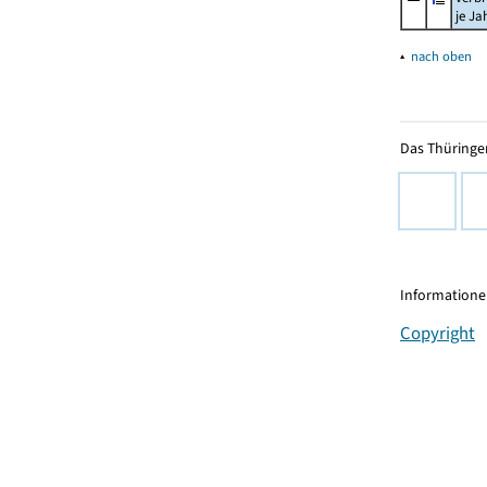
je Ja
▴
nach oben
Das Thüringer
Informationen
Copyright