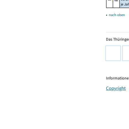
je Ja
▴
nach oben
Das Thüringer
Informationen
Copyright