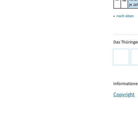
je Ja
▴
nach oben
Das Thüringer
Informationen
Copyright