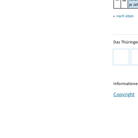
je Ja
▴
nach oben
Das Thüringer
Informationen
Copyright