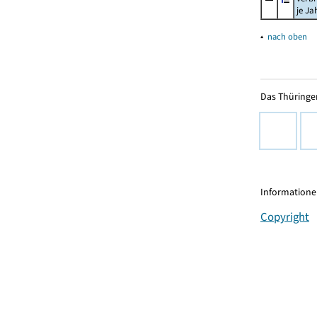
je Ja
▴
nach oben
Das Thüringer
Informationen
Copyright