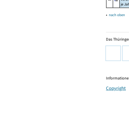
je Ja
▴
nach oben
Das Thüringer
Informationen
Copyright