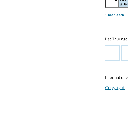
je Ja
▴
nach oben
Das Thüringer
Informationen
Copyright