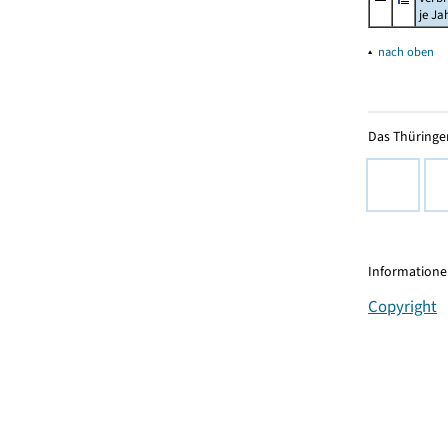
je Ja
▴
nach oben
Das Thüringer
Informationen
Copyright