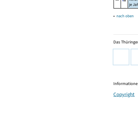
je Ja
▴
nach oben
Das Thüringer
Informationen
Copyright