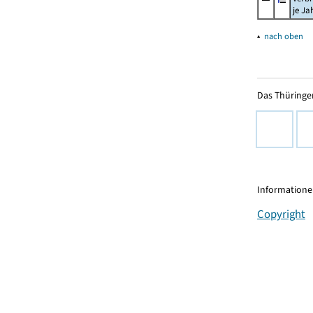
je Ja
▴
nach oben
Das Thüringer
Informationen
Copyright