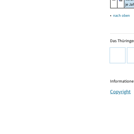
je Ja
▴
nach oben
Das Thüringer
Informationen
Copyright