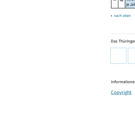
je Ja
▴
nach oben
Das Thüringer
Informationen
Copyright