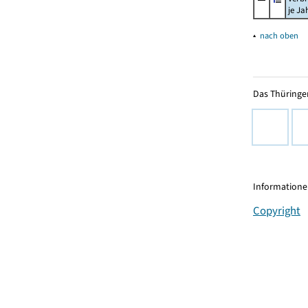
je Ja
▴
nach oben
Das Thüringer
Informationen
Copyright