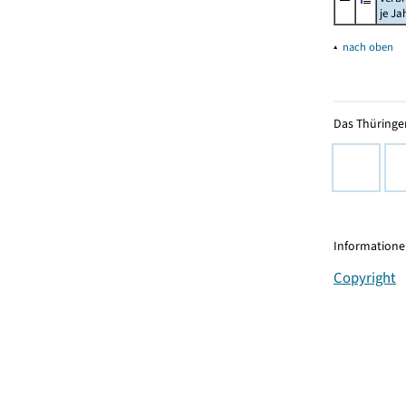
je Ja
▴
nach oben
Das Thüringer
Informationen
Copyright