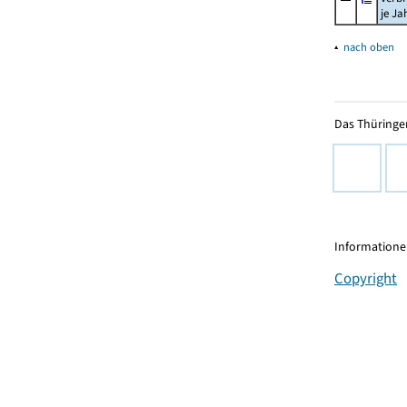
je Ja
▴
nach oben
Das Thüringer
Informationen
Copyright