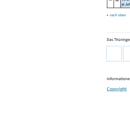
je Ja
▴
nach oben
Das Thüringer
Informationen
Copyright