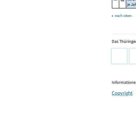
je Ja
▴
nach oben
Das Thüringer
Informationen
Copyright