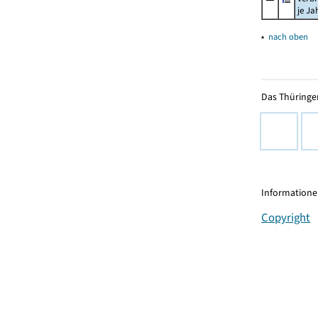
je Ja
▴
nach oben
Das Thüringer
Informationen
Copyright