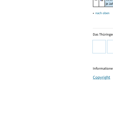
je Ja
▴
nach oben
Das Thüringer
Informationen
Copyright