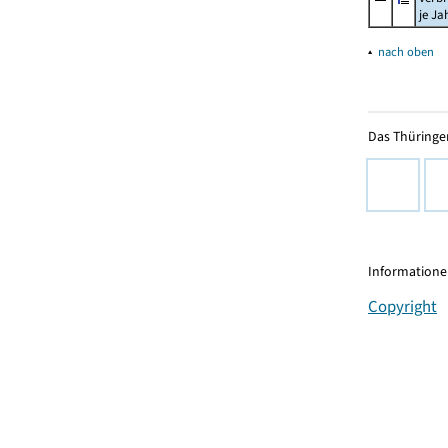
je Ja
▴
nach oben
Das Thüringer
Informationen
Copyright